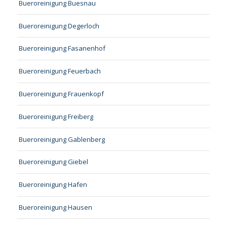
Bueroreinigung Buesnau
Bueroreinigung Degerloch
Bueroreinigung Fasanenhof
Bueroreinigung Feuerbach
Bueroreinigung Frauenkopf
Bueroreinigung Freiberg
Bueroreinigung Gablenberg
Bueroreinigung Giebel
Bueroreinigung Hafen
Bueroreinigung Hausen