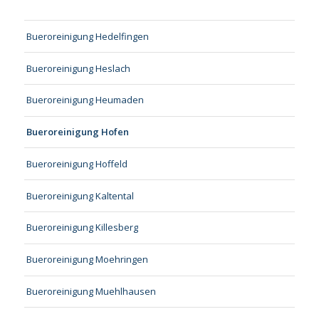
Bueroreinigung Hedelfingen
Bueroreinigung Heslach
Bueroreinigung Heumaden
Bueroreinigung Hofen
Bueroreinigung Hoffeld
Bueroreinigung Kaltental
Bueroreinigung Killesberg
Bueroreinigung Moehringen
Bueroreinigung Muehlhausen