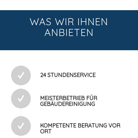
WAS WIR IHNEN
ANBIETEN
24 STUNDENSERVICE
MEISTERBETRIEB FÜR
GEBÄUDEREINIGUNG
KOMPETENTE BERATUNG VOR
ORT