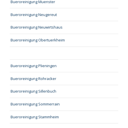
Bueroreinigung Muenster
Bueroreinigung Neugereut
Bueroreinigung Neuwirtshaus
Bueroreinigung Obertuerkheim
Bueroreinigung Plieningen
Bueroreinigung Rohracker
Bueroreinigung Sillenbuch
Bueroreinigung Sommerrain
Bueroreinigung Stammheim