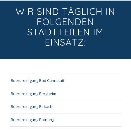
WIR SIND TÄGLICH IN
FOLGENDEN
STADTTEILEN IM
EINSATZ:
Bueroreinigung Bad Cannstatt
Bueroreinigung Bergheim
Bueroreinigung Birkach
Bueroreinigung Botnang