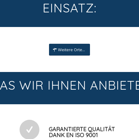
EINSATZ:
Weitere Orte...
AS WIR IHNEN ANBIET
GARANTIERTE QUALITÄT
DANK EN ISO 9001