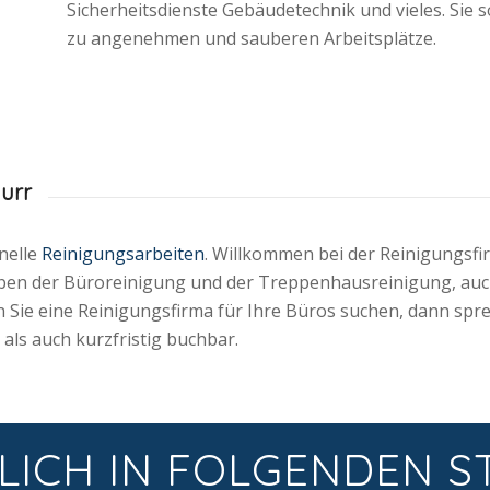
Sicherheitsdienste Gebäudetechnik und vieles. Si
zu angenehmen und sauberen Arbeitsplätze.
urr
nelle
Reinigungsarbeiten
. Willkommen bei der Reinigungsfi
eben der Büroreinigung und der Treppenhausreinigung, auch
 Sie eine Reinigungsfirma für Ihre Büros suchen, dann spre
 als auch kurzfristig buchbar.
LICH IN FOLGENDEN S