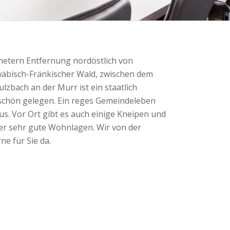
ometern Entfernung nordöstlich von
hwäbisch-Fränkischer Wald, zwischen dem
zbach an der Murr ist ein staatlich
 schön gelegen. Ein reges Gemeindeleben
s. Vor Ort gibt es auch einige Kneipen und
hier sehr gute Wohnlagen. Wir von der
ne für Sie da.