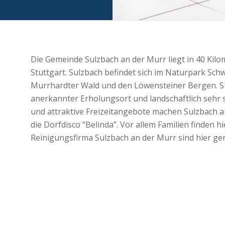
Die Gemeinde Sulzbach an der Murr liegt in 40 Kil
Stuttgart. Sulzbach befindet sich im Naturpark Sc
Murrhardter Wald und den Löwensteiner Bergen. Sul
anerkannter Erholungsort und landschaftlich sehr
und attraktive Freizeitangebote machen Sulzbach au
die Dorfdisco “Belinda”. Vor allem Familien finden 
Reinigungsfirma Sulzbach an der Murr sind hier ger