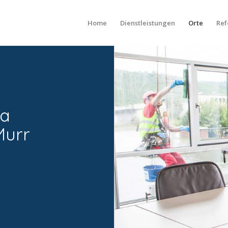
Home
Dienstleistungen
Orte
Ref
ma
Murr