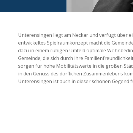
Unterensingen liegt am Neckar und verfügt über ei
entwickeltes Spielraumkonzept macht die Gemeinde 
dazu in einem ruhigen Umfeld optimale Wohnbeding
Gemeinde, die sich durch ihre Familienfreundlichke
sorgen für hohe Mobilitätswerte in die großen Stä
in den Genuss des dörflichen Zusammenlebens ko
Unterensingen ist auch in dieser schönen Gegend fü