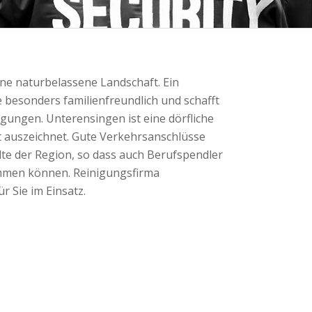
ne naturbelassene Landschaft. Ein
besonders familienfreundlich und schafft
ungen. Unterensingen ist eine dörfliche
it auszeichnet. Gute Verkehrsanschlüsse
dte der Region, so dass auch Berufspendler
mmen können. Reinigungsfirma
r Sie im Einsatz.