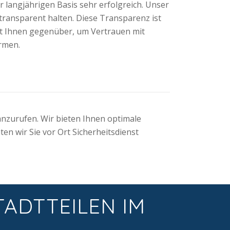
r langjährigen Basis sehr erfolgreich. Unser
 transparent halten. Diese Transparenz ist
pt Ihnen gegenüber, um Vertrauen mit
rmen.
anzurufen. Wir bieten Ihnen optimale
en wir Sie vor Ort Sicherheitsdienst
TADTTEILEN IM