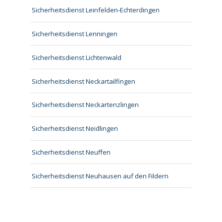
Sicherheitsdienst Leinfelden-Echterdingen
Sicherheitsdienst Lenningen
Sicherheitsdienst Lichtenwald
Sicherheitsdienst Neckartailfingen
Sicherheitsdienst Neckartenzlingen
Sicherheitsdienst Neidlingen
Sicherheitsdienst Neuffen
Sicherheitsdienst Neuhausen auf den Fildern