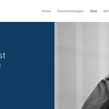
Home
Dienstleistungen
Orte
Ref
st
n