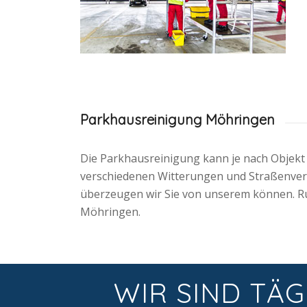
Parkhausreinigung Möhringen
Die Parkhausreinigung kann je nach Objekt
verschiedenen Witterungen und Straßenverhä
überzeugen wir Sie von unserem können. Ru
Möhringen.
WIR SIND TÄG