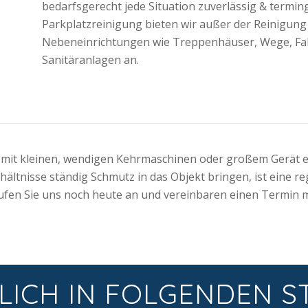
bedarfsgerecht jede Situation zuverlässig & termi
Parkplatzreinigung bieten wir außer der Reinigung 
Nebeneinrichtungen wie Treppenhäuser, Wege, Fah
Sanitäranlagen an.
 mit kleinen, wendigen Kehrmaschinen oder großem Gerät er
ltnisse ständig Schmutz in das Objekt bringen, ist eine r
fen Sie uns noch heute an und vereinbaren einen Termin m
LICH IN FOLGENDEN S