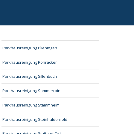
Parkhausreinigung Plieningen
Parkhausreinigung Rohracker
Parkhausreinigung Sillenbuch
Parkhausreinigung Sommerrain
Parkhausreinigung Stammheim
Parkhausreinigung Steinhaldenfeld
Parkhausreinigung Stuttgart-Ost