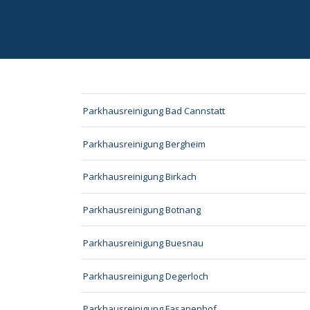
Parkhausreinigung Bad Cannstatt
Parkhausreinigung Bergheim
Parkhausreinigung Birkach
Parkhausreinigung Botnang
Parkhausreinigung Buesnau
Parkhausreinigung Degerloch
Parkhausreinigung Fasanenhof