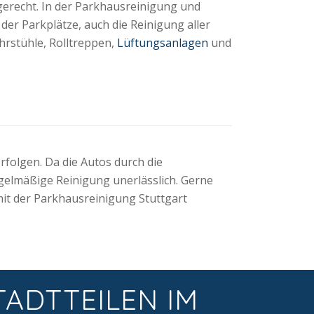
ngerecht. In der Parkhausreinigung und
der Parkplätze, auch die Reinigung aller
rstühle, Rolltreppen,
Lüftungsanlagen
und
folgen. Da die Autos durch die
egelmäßige Reinigung unerlässlich. Gerne
it der Parkhausreinigung Stuttgart
TADTTEILEN IM