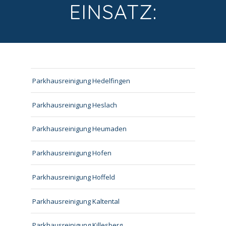
EINSATZ:
Parkhausreinigung Hedelfingen
Parkhausreinigung Heslach
Parkhausreinigung Heumaden
Parkhausreinigung Hofen
Parkhausreinigung Hoffeld
Parkhausreinigung Kaltental
Parkhausreinigung Killesberg