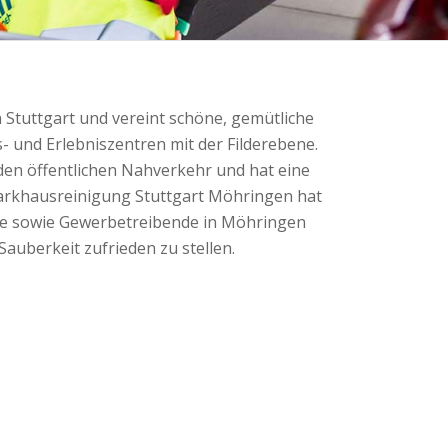
n Stuttgart und vereint schöne, gemütliche
 und Erlebniszentren mit der Filderebene.
den öffentlichen Nahverkehr und hat eine
arkhausreinigung Stuttgart Möhringen hat
elle sowie Gewerbetreibende in Möhringen
uberkeit zufrieden zu stellen.