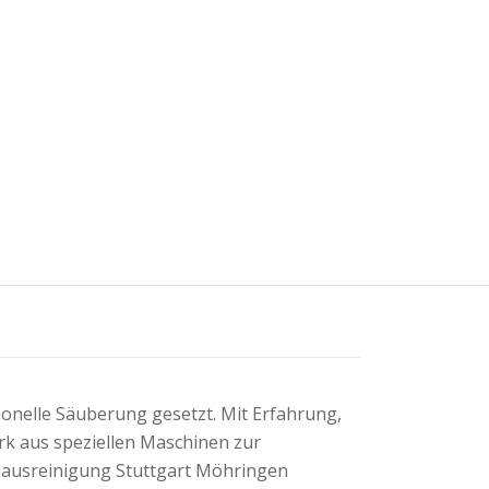
onelle Säuberung gesetzt. Mit Erfahrung,
k aus speziellen Maschinen zur
khausreinigung Stuttgart Möhringen