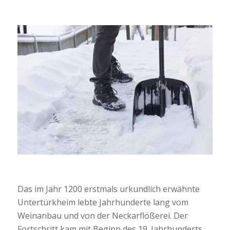
Das im Jahr 1200 erstmals urkundlich erwähnte
Untertürkheim lebte Jahrhunderte lang vom
Weinanbau und von der Neckarflößerei. Der
Fortschritt kam mit Beginn des 19. Jahrhunderts,