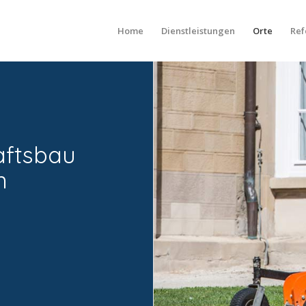
Home
Dienstleistungen
Orte
Ref
aftsbau
n