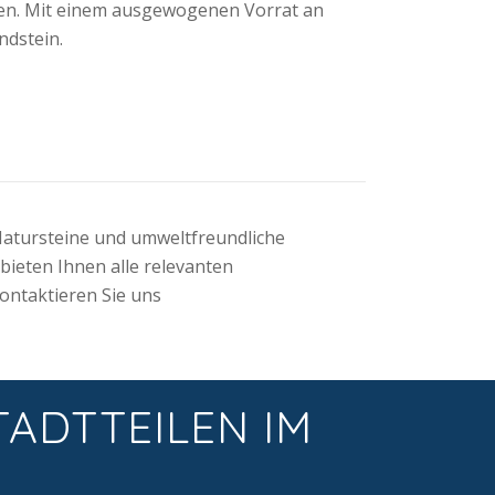
den. Mit einem ausgewogenen Vorrat an
ndstein.
Natursteine und umweltfreundliche
 bieten Ihnen alle relevanten
ontaktieren Sie uns
TADTTEILEN IM