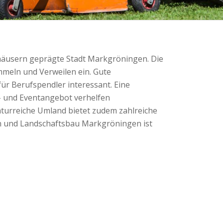
häusern geprägte Stadt Markgröningen. Die
meln und Verweilen ein. Gute
r Berufspendler interessant. Eine
t- und Eventangebot verhelfen
urreiche Umland bietet zudem zahlreiche
en und Landschaftsbau Markgröningen ist