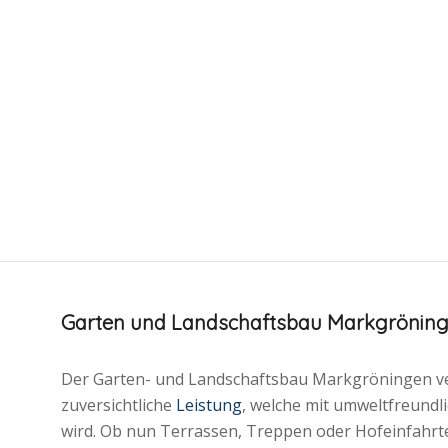
Garten und Landschaftsbau Markgrönin
Der Garten- und Landschaftsbau Markgröningen ver
zuversichtliche
Leistung
, welche mit umweltfreund
wird. Ob nun Terrassen, Treppen oder Hofeinfahr