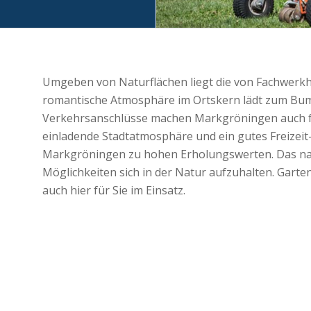
Umgeben von Naturflächen liegt die von Fachwerk
romantische Atmosphäre im Ortskern lädt zum Bum
Verkehrsanschlüsse machen Markgröningen auch fü
einladende Stadtatmosphäre und ein gutes Freizei
Markgröningen zu hohen Erholungswerten. Das nat
Möglichkeiten sich in der Natur aufzuhalten. Gart
auch hier für Sie im Einsatz.