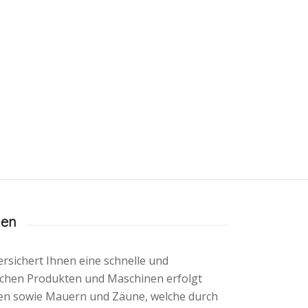
gen
sichert Ihnen eine schnelle und
lichen Produkten und Maschinen erfolgt
ten sowie Mauern und Zäune, welche durch