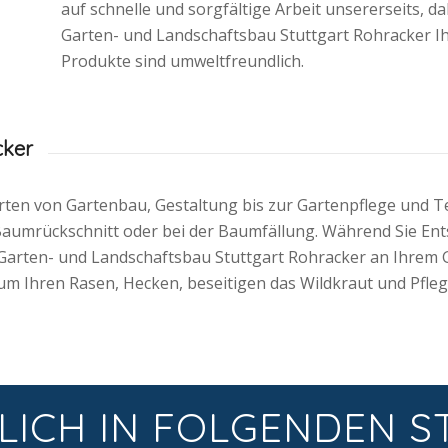
auf schnelle und sorgfältige Arbeit unsererseits,
Garten- und Landschaftsbau Stuttgart Rohracker I
Produkte sind umweltfreundlich.
cker
rten von Gartenbau, Gestaltung bis zur Gartenpflege und T
n Baumrückschnitt oder bei der Baumfällung. Während Sie E
e Garten- und Landschaftsbau Stuttgart Rohracker an Ihrem G
m Ihren Rasen, Hecken, beseitigen das Wildkraut und Pflege
LICH IN FOLGENDEN S