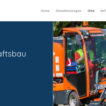
Home
Dienstleistungen
Orte
Ref
aftsbau