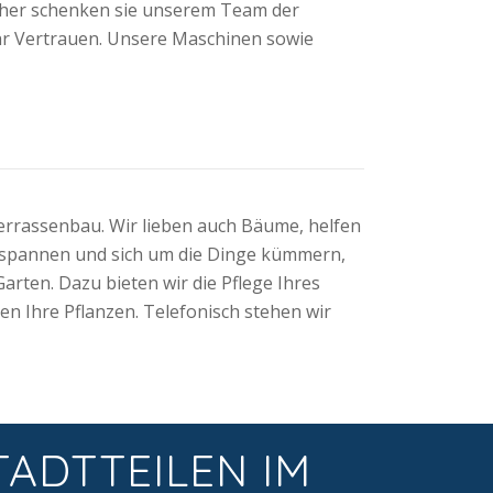
 daher schenken sie unserem Team der
hr Vertrauen. Unsere Maschinen sowie
errassenbau. Wir lieben auch Bäume, helfen
ntspannen und sich um die Dinge kümmern,
arten. Dazu bieten wir die Pflege Ihres
n Ihre Pflanzen. Telefonisch stehen wir
TADTTEILEN IM