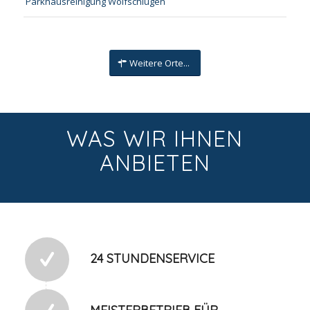
Parkhausreinigung Wolfschlugen
Weitere Orte...
WAS WIR IHNEN
ANBIETEN
24 STUNDENSERVICE