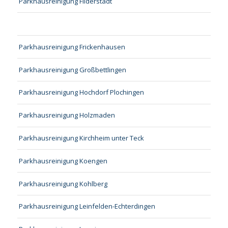
Parkhausreinigung Filderstadt
Parkhausreinigung Frickenhausen
Parkhausreinigung Großbettlingen
Parkhausreinigung Hochdorf Plochingen
Parkhausreinigung Holzmaden
Parkhausreinigung Kirchheim unter Teck
Parkhausreinigung Koengen
Parkhausreinigung Kohlberg
Parkhausreinigung Leinfelden-Echterdingen