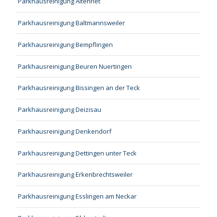
Parkhausreinigung Altenriet
Parkhausreinigung Baltmannsweiler
Parkhausreinigung Bempflingen
Parkhausreinigung Beuren Nuertingen
Parkhausreinigung Bissingen an der Teck
Parkhausreinigung Deizisau
Parkhausreinigung Denkendorf
Parkhausreinigung Dettingen unter Teck
Parkhausreinigung Erkenbrechtsweiler
Parkhausreinigung Esslingen am Neckar