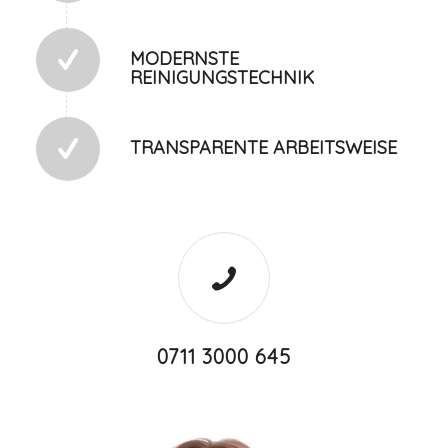
MODERNSTE
REINIGUNGSTECHNIK
TRANSPARENTE ARBEITSWEISE
0711 3000 645