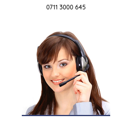
0711 3000 645