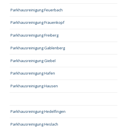
Parkhausreinigung Feuerbach
Parkhausreinigung Frauenkopf
Parkhausreinigung Freiberg
Parkhausreinigung Gablenberg
Parkhausreinigung Giebel
Parkhausreinigung Hafen
Parkhausreinigung Hausen
Parkhausreinigung Hedelfingen
Parkhausreinigung Heslach