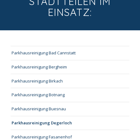
STADTTEILEN IM
EINSATZ:
Parkhausreinigung Bad Cannstatt
Parkhausreinigung Bergheim
Parkhausreinigung Birkach
Parkhausreinigung Botnang
Parkhausreinigung Buesnau
Parkhausreinigung Degerloch
Parkhausreinigung Fasanenhof