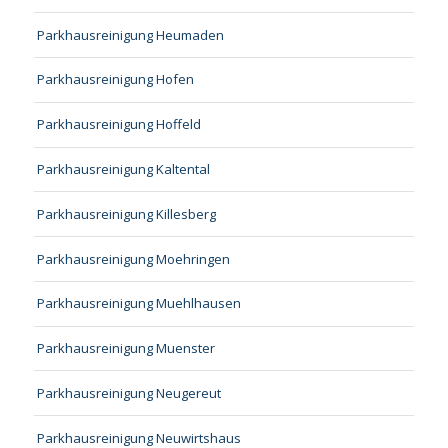
Parkhausreinigung Heumaden
Parkhausreinigung Hofen
Parkhausreinigung Hoffeld
Parkhausreinigung Kaltental
Parkhausreinigung Killesberg
Parkhausreinigung Moehringen
Parkhausreinigung Muehlhausen
Parkhausreinigung Muenster
Parkhausreinigung Neugereut
Parkhausreinigung Neuwirtshaus