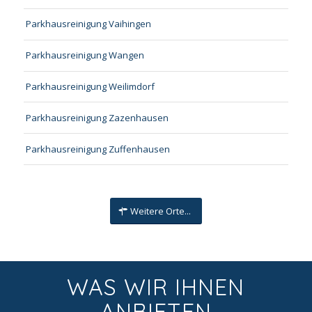
Parkhausreinigung Vaihingen
Parkhausreinigung Wangen
Parkhausreinigung Weilimdorf
Parkhausreinigung Zazenhausen
Parkhausreinigung Zuffenhausen
Weitere Orte...
WAS WIR IHNEN
ANBIETEN