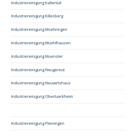
Industriereinigung Kaltental
Industriereinigung Killesberg
Industriereinigung Moehringen
Industriereinigung Muehlhausen
Industriereinigung Muenster
Industriereinigung Neugereut
Industriereinigung Neuwirtshaus
Industriereinigung Obertuerkheim
Industriereinigung Plieningen