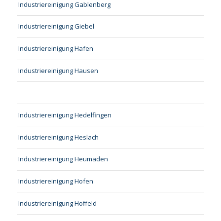
Industriereinigung Gablenberg
Industriereinigung Giebel
Industriereinigung Hafen
Industriereinigung Hausen
Industriereinigung Hedelfingen
Industriereinigung Heslach
Industriereinigung Heumaden
Industriereinigung Hofen
Industriereinigung Hoffeld