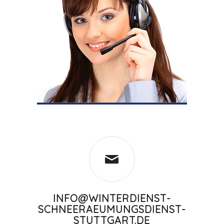
INFO@WINTERDIENST-
SCHNEERAEUMUNGSDIENST-
STUTTGART.DE