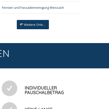
Fenster und Fassadenreinigung Weissach
Weitere Orte...
EN
INDIVIDUELLER
PAUSCHALBETRAG