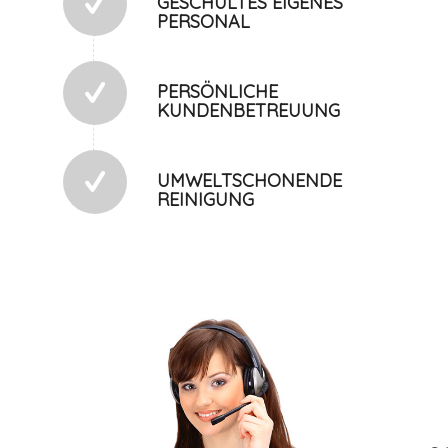
GESCHULTES EIGENES
PERSONAL
PERSÖNLICHE
KUNDENBETREUUNG
UMWELTSCHONENDE
REINIGUNG