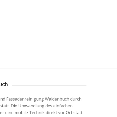
uch
r und Fassadenreinigung Waldenbuch durch
 statt. Die Umwandlung des einfachen
r eine mobile Technik direkt vor Ort statt.