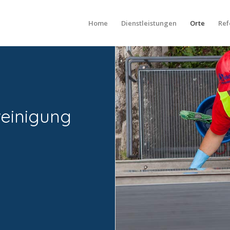
Home
Dienstleistungen
Orte
Ref
reinigung