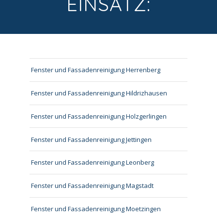
EINSATZ:
Fenster und Fassadenreinigung Herrenberg
Fenster und Fassadenreinigung Hildrizhausen
Fenster und Fassadenreinigung Holzgerlingen
Fenster und Fassadenreinigung Jettingen
Fenster und Fassadenreinigung Leonberg
Fenster und Fassadenreinigung Magstadt
Fenster und Fassadenreinigung Moetzingen