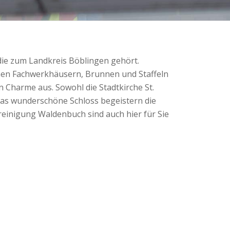
die zum Landkreis Böblingen gehört.
einen Fachwerkhäusern, Brunnen und Staffeln
 Charme aus. Sowohl die Stadtkirche St.
das wunderschöne Schloss begeistern die
reinigung Waldenbuch sind auch hier für Sie