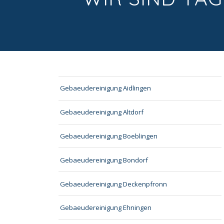
Gebaeudereinigung Aidlingen
Gebaeudereinigung Altdorf
Gebaeudereinigung Boeblingen
Gebaeudereinigung Bondorf
Gebaeudereinigung Deckenpfronn
Gebaeudereinigung Ehningen