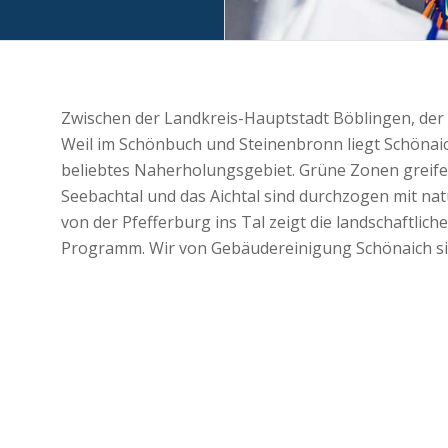
Zwischen der Landkreis-Hauptstadt Böblingen, der
Weil im Schönbuch und Steinenbronn liegt Schönaic
beliebtes Naherholungsgebiet. Grüne Zonen greifen
Seebachtal und das Aichtal sind durchzogen mit na
von der Pfefferburg ins Tal zeigt die landschaftlic
Programm. Wir von Gebäudereinigung Schönaich sind