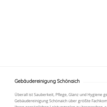
Gebäudereinigung Schönaich
Überall ist Sauberkeit, Pflege, Glanz und Hygiene g
Gebäudereinigung Schönaich über größte Fachkom
Ihren persönlichen Leistungsplan zu besprechen, se