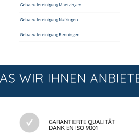
Gebaeudereinigung Moetzingen
Gebaeudereinigung Nufringen
Gebaeudereinigung Renningen
AS WIR IHNEN ANBIET
GARANTIERTE QUALITÄT
DANK EN ISO 9001