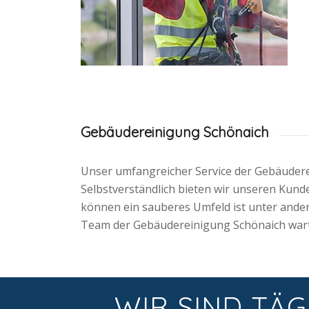
Gebäudereinigung Schönaich
Unser umfangreicher Service der Gebäuderei
Selbstverständlich bieten wir unseren Kund
können ein sauberes Umfeld ist unter ande
Team der Gebäudereinigung Schönaich wartet
WIR SIND TÄG