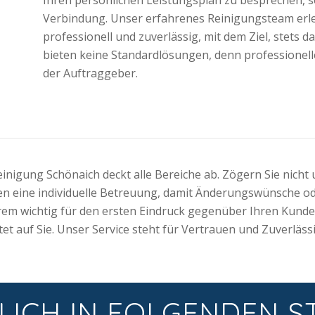
Verbindung. Unser erfahrenes Reinigungsteam erl
professionell und zuverlässig, mit dem Ziel, stets 
bieten keine Standardlösungen, denn professionelle
der Auftraggeber.
nigung Schönaich deckt alle Bereiche ab. Zögern Sie nicht
en eine individuelle Betreuung, damit Änderungswünsche o
rem wichtig für den ersten Eindruck gegenüber Ihren Kunde
 auf Sie. Unser Service steht für Vertrauen und Zuverlässi
LICH IN FOLGENDEN S