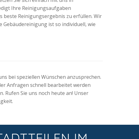
edigt Ihre Reinigungsaufgaben
das beste Reinigungsergebnis zu erfüllen. Wir
 Gebäudereinigung ist so individuell, wie
 uns bei speziellen Wünschen anzusprechen.
der Anfragen schnell bearbeitet werden
n. Rufen Sie uns noch heute an! Unser
gkeit.
TADTTEILEN IM