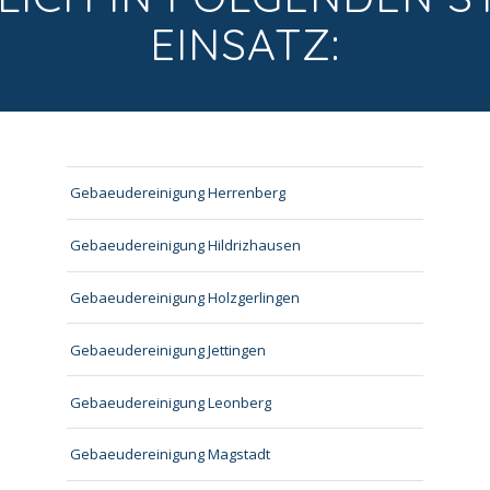
EINSATZ:
Gebaeudereinigung Herrenberg
Gebaeudereinigung Hildrizhausen
Gebaeudereinigung Holzgerlingen
Gebaeudereinigung Jettingen
Gebaeudereinigung Leonberg
Gebaeudereinigung Magstadt