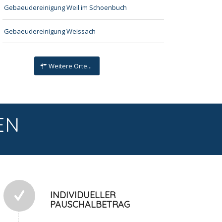
Gebaeudereinigung Weil im Schoenbuch
Gebaeudereinigung Weissach
Weitere Orte...
EN
INDIVIDUELLER
PAUSCHALBETRAG