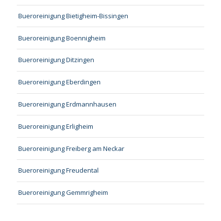
Bueroreinigung Bietigheim-Bissingen
Bueroreinigung Boennigheim
Bueroreinigung Ditzingen
Bueroreinigung Eberdingen
Bueroreinigung Erdmannhausen
Bueroreinigung Erligheim
Bueroreinigung Freiberg am Neckar
Bueroreinigung Freudental
Bueroreinigung Gemmrigheim