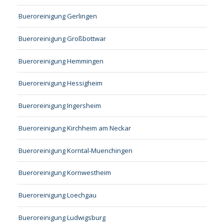
Bueroreinigung Gerlingen
Bueroreinigung Großbottwar
Bueroreinigung Hemmingen
Bueroreinigung Hessigheim
Bueroreinigung Ingersheim
Bueroreinigung Kirchheim am Neckar
Bueroreinigung Korntal-Muenchingen
Bueroreinigung Kornwestheim
Bueroreinigung Loechgau
Bueroreinigung Ludwigsburg