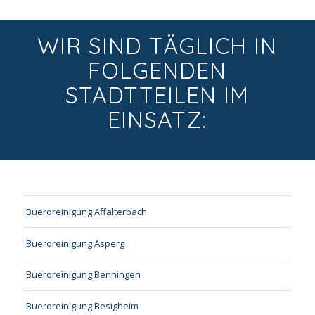
WIR SIND TÄGLICH IN
FOLGENDEN
STADTTEILEN IM
EINSATZ:
Bueroreinigung Affalterbach
Bueroreinigung Asperg
Bueroreinigung Benningen
Bueroreinigung Besigheim