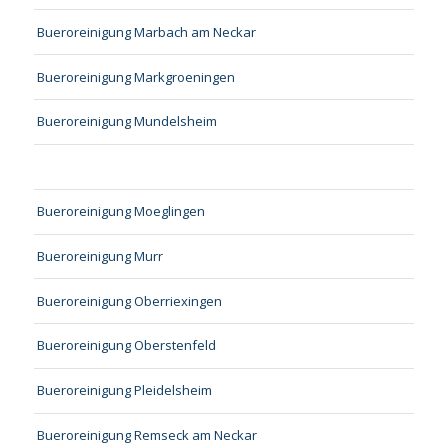
Bueroreinigung Marbach am Neckar
Bueroreinigung Markgroeningen
Bueroreinigung Mundelsheim
Bueroreinigung Moeglingen
Bueroreinigung Murr
Bueroreinigung Oberriexingen
Bueroreinigung Oberstenfeld
Bueroreinigung Pleidelsheim
Bueroreinigung Remseck am Neckar