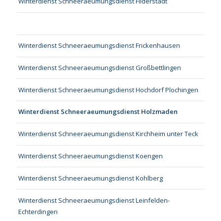
Winterdienst Schneeraeumungsdienst Filderstadt
Winterdienst Schneeraeumungsdienst Frickenhausen
Winterdienst Schneeraeumungsdienst Großbettlingen
Winterdienst Schneeraeumungsdienst Hochdorf Plochingen
Winterdienst Schneeraeumungsdienst Holzmaden
Winterdienst Schneeraeumungsdienst Kirchheim unter Teck
Winterdienst Schneeraeumungsdienst Koengen
Winterdienst Schneeraeumungsdienst Kohlberg
Winterdienst Schneeraeumungsdienst Leinfelden-
Echterdingen