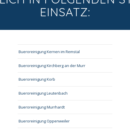
EINSATZ:
Bueroreinigung Kernen im Remstal
Bueroreinigung Kirchberg an der Murr
Bueroreinigung Korb
Bueroreinigung Leutenbach
Bueroreinigung Murrhardt
Bueroreinigung Oppenweiler