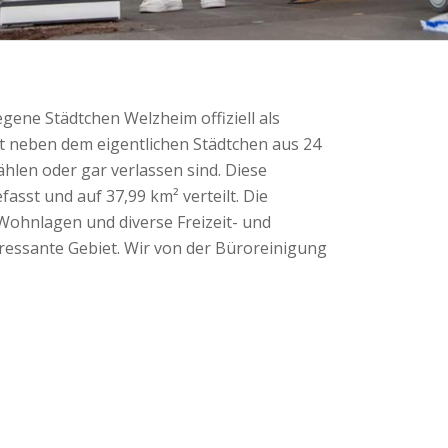
egene Städtchen Welzheim offiziell als
t neben dem eigentlichen Städtchen aus 24
ählen oder gar verlassen sind. Diese
asst und auf 37,99 km² verteilt. Die
 Wohnlagen und diverse Freizeit- und
ressante Gebiet. Wir von der Büroreinigung