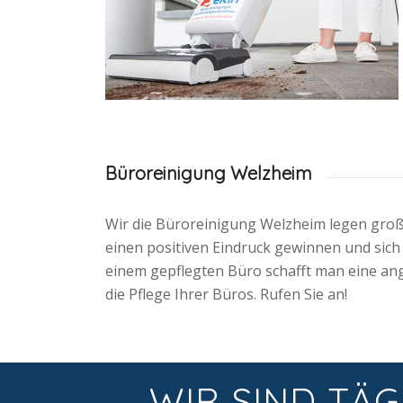
Büroreinigung Welzheim
Wir die Büroreinigung Welzheim legen groß
einen positiven Eindruck gewinnen und sic
einem gepflegten Büro schafft man eine an
die Pflege Ihrer Büros. Rufen Sie an!
WIR SIND TÄG