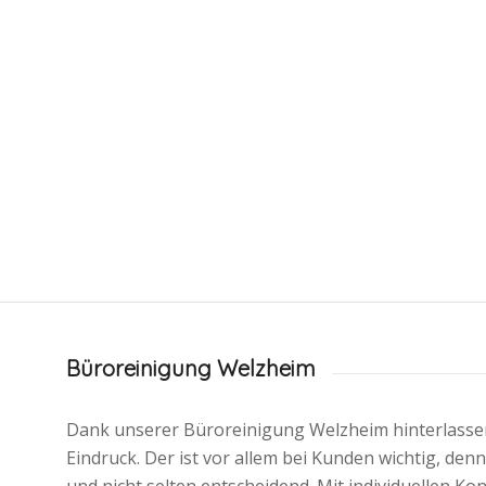
Büroreinigung Welzheim
Dank unserer Büroreinigung Welzheim hinterlassen
Eindruck. Der ist vor allem bei Kunden wichtig, den
und nicht selten entscheidend. Mit individuellen K