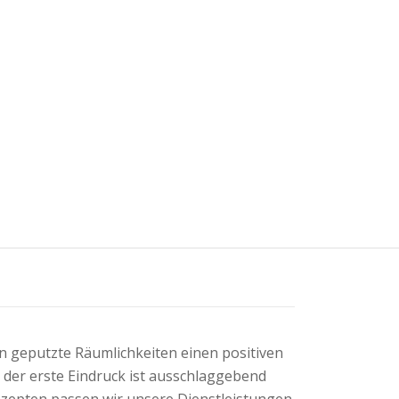
 geputzte Räumlichkeiten einen positiven
n der erste Eindruck ist ausschlaggebend
onzepten passen wir unsere Dienstleistungen