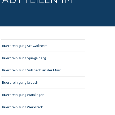
Bueroreinigung Schwaikheim
Bueroreinigung Spiegelberg
Bueroreinigung Sulzbach an der Murr
Bueroreinigung Urbach
Bueroreinigung Waiblingen
Bueroreinigung Weinstadt