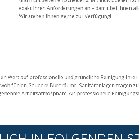
exakt Ihren Anforderungen an – damit bei Ihnen all
Wir stehen Ihnen gerne zur Verfügung!
en Wert auf professionelle und gründliche Reinigung Ihrer
h wohlfühlen. Saubere Büroräume, Sanitäranlagen tragen zu
genehme Arbeitsatmosphäre. Als professionelle Reinigungsf
LICH IN FOLGENDEN S