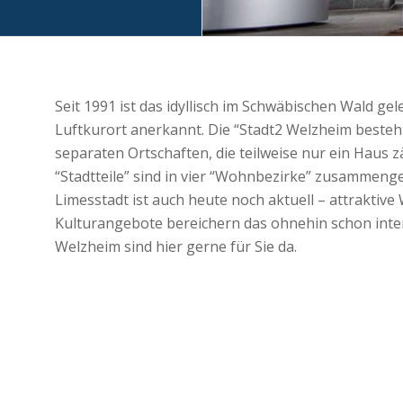
Seit 1991 ist das idyllisch im Schwäbischen Wald gel
Luftkurort anerkannt. Die “Stadt2 Welzheim besteh
separaten Ortschaften, die teilweise nur ein Haus z
“Stadtteile” sind in vier “Wohnbezirke” zusammengef
Limesstadt ist auch heute noch aktuell – attraktive
Kulturangebote bereichern das ohnehin schon inte
Welzheim sind hier gerne für Sie da.