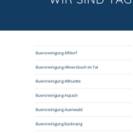
Bueroreinigung Alfdorf
Bueroreinigung Allmersbach im Tal
Bueroreinigung Althuette
Bueroreinigung Aspach
Bueroreinigung Auenwald
Bueroreinigung Backnang