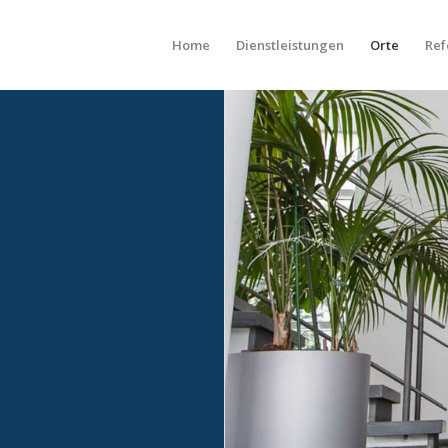
Home
Dienstleistungen
Orte
Ref
g