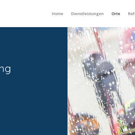
Home
Dienstleistungen
Orte
Ref
ng