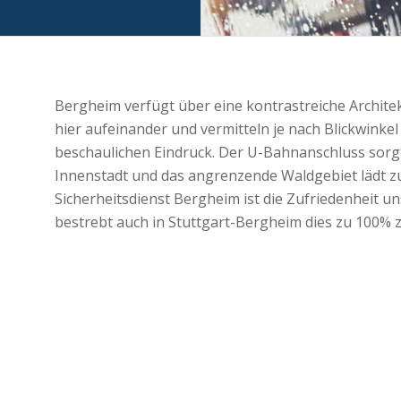
Bergheim verfügt über eine kontrastreiche Architek
hier aufeinander und vermitteln je nach Blickwinke
beschaulichen Eindruck. Der U-Bahnanschluss sorgt 
Innenstadt und das angrenzende Waldgebiet lädt z
Sicherheitsdienst Bergheim ist die Zufriedenheit u
bestrebt auch in Stuttgart-Bergheim dies zu 100% z