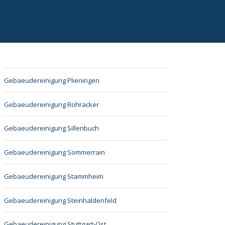
Gebaeudereinigung Plieningen
Gebaeudereinigung Rohracker
Gebaeudereinigung Sillenbuch
Gebaeudereinigung Sommerrain
Gebaeudereinigung Stammheim
Gebaeudereinigung Steinhaldenfeld
Gebaeudereinigung Stuttgart-Ost