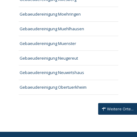
Gebaeudereinigung Moehringen
Gebaeudereinigung Muehlhausen
Gebaeudereinigung Muenster
Gebaeudereinigung Neugereut
Gebaeudereinigung Neuwirtshaus
Gebaeudereinigung Obertuerkheim
Weitere Orte...