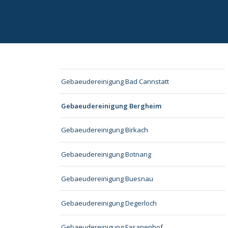
Gebaeudereinigung Bad Cannstatt
Gebaeudereinigung Bergheim
Gebaeudereinigung Birkach
Gebaeudereinigung Botnang
Gebaeudereinigung Buesnau
Gebaeudereinigung Degerloch
Gebaeudereinigung Fasanenhof