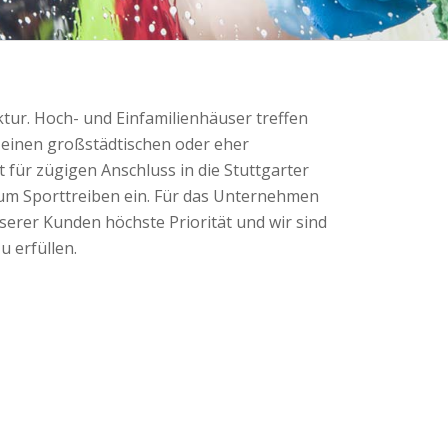
tur. Hoch- und Einfamilienhäuser treffen
l einen großstädtischen oder eher
für zügigen Anschluss in die Stuttgarter
um Sporttreiben ein. Für das Unternehmen
nserer Kunden höchste Priorität und wir sind
u erfüllen.