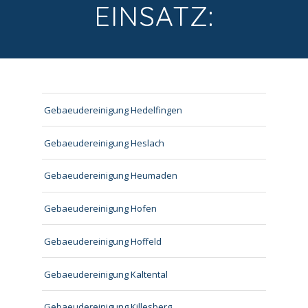
EINSATZ:
Gebaeudereinigung Hedelfingen
Gebaeudereinigung Heslach
Gebaeudereinigung Heumaden
Gebaeudereinigung Hofen
Gebaeudereinigung Hoffeld
Gebaeudereinigung Kaltental
Gebaeudereinigung Killesberg