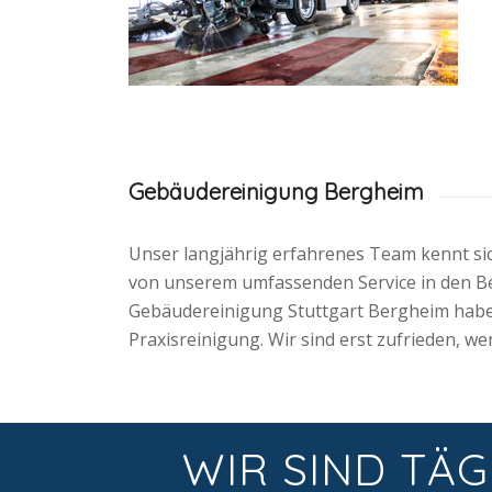
Gebäudereinigung Bergheim
Unser langjährig erfahrenes Team kennt si
von unserem umfassenden Service in den Be
Gebäudereinigung Stuttgart Bergheim habe
Praxisreinigung. Wir sind erst zufrieden, w
WIR SIND TÄG