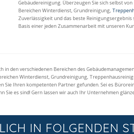
Gebäudereinigung. Überzeugen Sie sich selbst von
Bereichen Winterdienst, Grundreinigung,
Treppenh
Zuverlässigkeit und das beste Reinigungsergebnis s
Basis einer jeden Zusammenarbeit mit unseren Ku
ch in den verschiedenen Bereichen des Gebäudemanagements
reichen Winterdienst, Grundreinigung, Treppenhausreinig
n Sie Ihren kompetenten Partner gefunden. Sei es Bürorei
enn Sie es sind! Gern lassen wir auch Ihr Unternehmen glänze
LICH IN FOLGENDEN S