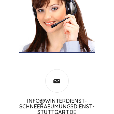
INFO@WINTERDIENST-
SCHNEERAEUMUNGSDIENST-
STUTTGART.DE