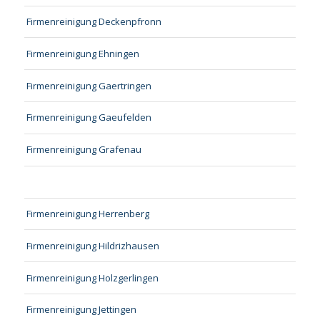
Firmenreinigung Deckenpfronn
Firmenreinigung Ehningen
Firmenreinigung Gaertringen
Firmenreinigung Gaeufelden
Firmenreinigung Grafenau
Firmenreinigung Herrenberg
Firmenreinigung Hildrizhausen
Firmenreinigung Holzgerlingen
Firmenreinigung Jettingen