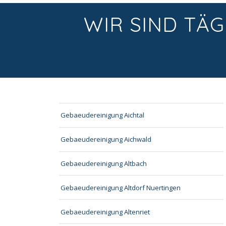
WIR SIND TÄG
Gebaeudereinigung Aichtal
Gebaeudereinigung Aichwald
Gebaeudereinigung Altbach
Gebaeudereinigung Altdorf Nuertingen
Gebaeudereinigung Altenriet