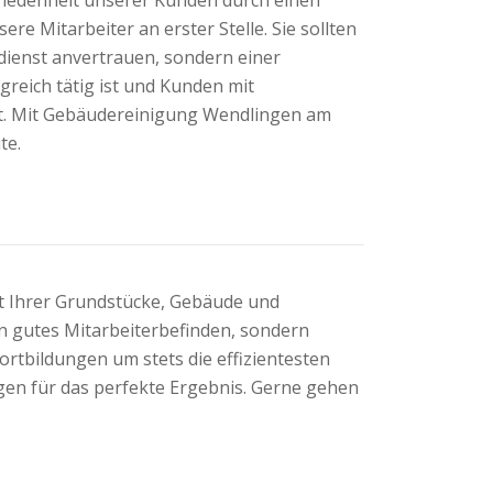
re Mitarbeiter an erster Stelle. Sie sollten
dienst anvertrauen, sondern einer
lgreich tätig ist und Kunden mit
. Mit Gebäudereinigung Wendlingen am
te.
t Ihrer Grundstücke, Gebäude und
in gutes Mitarbeiterbefinden, sondern
ortbildungen um stets die effizientesten
gen für das perfekte Ergebnis. Gerne gehen