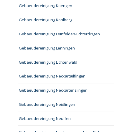
Gebaeudereinigung Koengen
Gebaeudereinigung Kohlberg
Gebaeudereinigung Leinfelden-Echterdingen
Gebaeudereinigung Lenningen
Gebaeudereinigung Lichtenwald
Gebaeudereinigung Neckartailfingen
Gebaeudereinigung Neckartenzlingen
Gebaeudereinigung Neidlingen
Gebaeudereinigung Neuffen