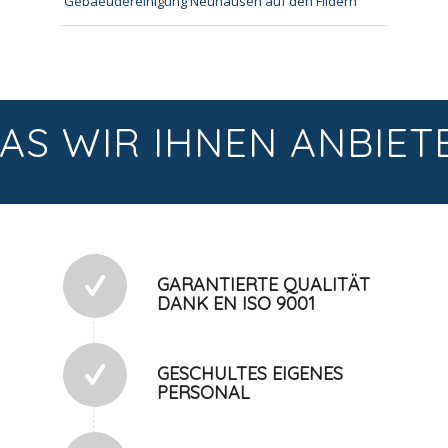
Gebaeudereinigung Neuhausen auf den Fildern
AS WIR IHNEN ANBIET
GARANTIERTE QUALITÄT
DANK EN ISO 9001
GESCHULTES EIGENES
PERSONAL