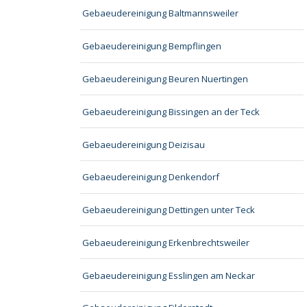
Gebaeudereinigung Baltmannsweiler
Gebaeudereinigung Bempflingen
Gebaeudereinigung Beuren Nuertingen
Gebaeudereinigung Bissingen an der Teck
Gebaeudereinigung Deizisau
Gebaeudereinigung Denkendorf
Gebaeudereinigung Dettingen unter Teck
Gebaeudereinigung Erkenbrechtsweiler
Gebaeudereinigung Esslingen am Neckar