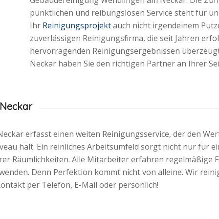
pünktlichen und reibungslosen Service steht für unse
Ihr
Reinigungsprojekt
auch nicht irgendeinem Putz
zuverlässigen Reinigungsfirma, die seit Jahren erfo
hervorragenden Reinigungsergebnissen überzeugt
Neckar haben Sie den richtigen Partner an Ihrer Sei
 Neckar
ckar erfasst einen weiten Reinigungsservice, der den Wer
u hält. Ein reinliches Arbeitsumfeld sorgt nicht nur für e
hrer Räumlichkeiten. Alle Mitarbeiter erfahren regelmäßige F
enden. Denn Perfektion kommt nicht von alleine. Wir reini
ontakt per Telefon, E-Mail oder persönlich!