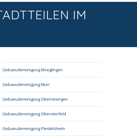
TADTTEILEN IM
Gebaeudereinigung Moeglingen
Gebaeudereinigung Murr
Gebaeudereinigung Oberriexingen
Gebaeudereinigung Oberstenfeld
Gebaeudereinigung Pleidelsheim