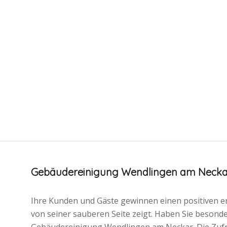
Gebäudereinigung Wendlingen am Necka
Ihre Kunden und Gäste gewinnen einen positiven e
von seiner sauberen Seite zeigt. Haben Sie besond
Gebäudereinigung Wendlingen am Neckar. Die Zufr