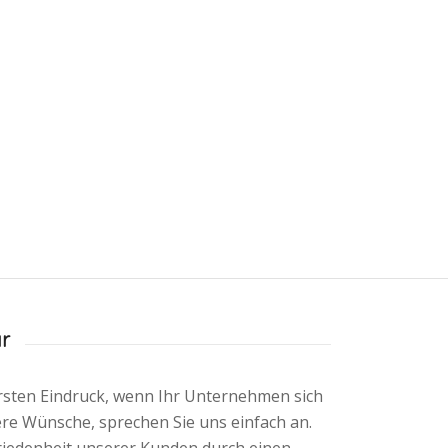
r
rsten Eindruck, wenn Ihr Unternehmen sich
ere Wünsche, sprechen Sie uns einfach an.
iedenheit unserer Kunden durch einen