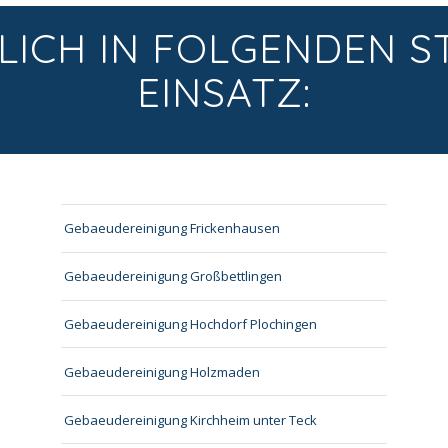
LICH IN FOLGENDEN S
EINSATZ:
Gebaeudereinigung Frickenhausen
Gebaeudereinigung Großbettlingen
Gebaeudereinigung Hochdorf Plochingen
Gebaeudereinigung Holzmaden
Gebaeudereinigung Kirchheim unter Teck