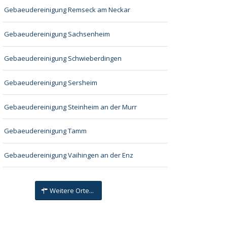
Gebaeudereinigung Remseck am Neckar
Gebaeudereinigung Sachsenheim
Gebaeudereinigung Schwieberdingen
Gebaeudereinigung Sersheim
Gebaeudereinigung Steinheim an der Murr
Gebaeudereinigung Tamm
Gebaeudereinigung Vaihingen an der Enz
Weitere Orte...