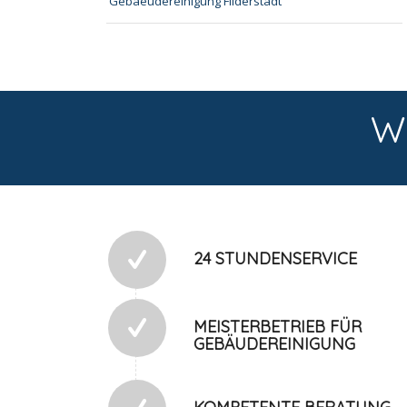
Gebaeudereinigung Filderstadt
W
24 STUNDENSERVICE
MEISTERBETRIEB FÜR
GEBÄUDEREINIGUNG