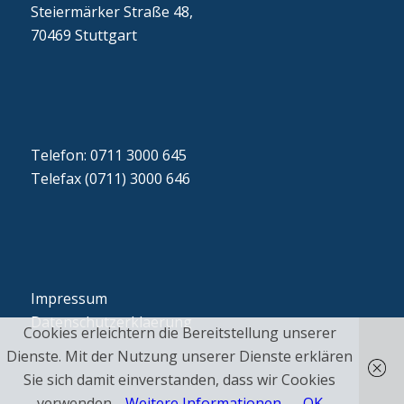
Steiermärker Straße 48,
70469 Stuttgart
Telefon: 0711 3000 645
Telefax (0711) 3000 646
Impressum
Datenschutzerklaerung
Cookies erleichtern die Bereitstellung unserer
Dienste. Mit der Nutzung unserer Dienste erklären
Sie sich damit einverstanden, dass wir Cookies
verwenden.
Weitere Informationen
OK