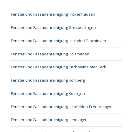
Fenster und Fassadenreinigung Frickenhausen
Fenster und Fassadenreinigung Großbettlingen
Fenster und Fassadenreinigung Hochdorf Plochingen
Fenster und Fassadenreinigung Holzmaden
Fenster und Fassadenreinigung Kirchheim unter Teck
Fenster und Fassadenreinigung Kohlberg
Fenster und Fassadenreinigung Koengen
Fenster und Fassadenreinigung Leinfelden-Echterdingen
Fenster und Fassadenreinigung Lenningen