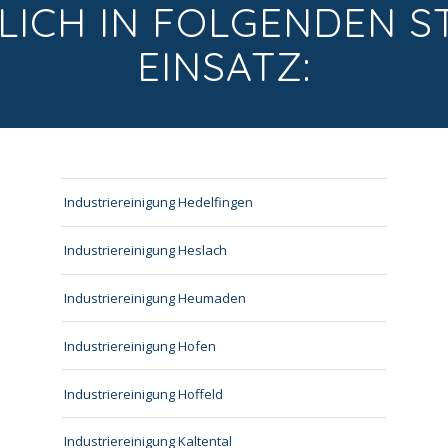
LICH IN FOLGENDEN S
EINSATZ:
Industriereinigung Hedelfingen
Industriereinigung Heslach
Industriereinigung Heumaden
Industriereinigung Hofen
Industriereinigung Hoffeld
Industriereinigung Kaltental