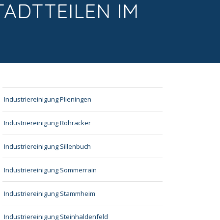
TADTTEILEN IM
Industriereinigung Plieningen
Industriereinigung Rohracker
Industriereinigung Sillenbuch
Industriereinigung Sommerrain
Industriereinigung Stammheim
Industriereinigung Steinhaldenfeld