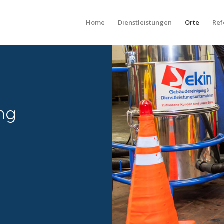
Home
Dienstleistungen
Orte
Ref
ung