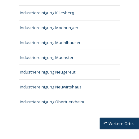
Industriereinigung Killesberg
Industriereinigung Moehringen
Industriereinigung Muehlhausen
Industriereinigung Muenster
Industriereinigung Neugereut
Industriereinigung Neuwirtshaus
Industriereinigung Obertuerkheim
Weitere Orte...