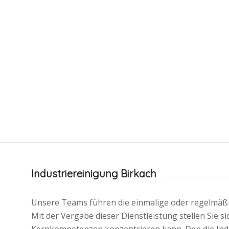
Industriereinigung Birkach
Unsere Teams führen die einmalige oder regelmä
Mit der Vergabe dieser Dienstleistung stellen Sie si
Kernkompetenzen konzentrieren kann. Den die Indu