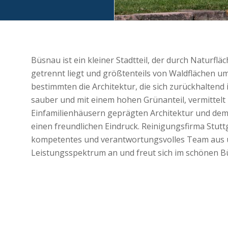
Büsnau ist ein kleiner Stadtteil, der durch Naturfl
getrennt liegt und größtenteils von Waldflächen u
bestimmten die Architektur, die sich zurückhaltend 
sauber und mit einem hohen Grünanteil, vermittel
Einfamilienhäusern geprägten Architektur und de
einen freundlichen Eindruck. Reinigungsfirma Stutt
kompetentes und verantwortungsvolles Team aus und
Leistungsspektrum an und freut sich im schönen Bü