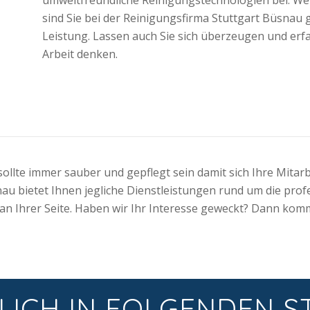
sind Sie bei der Reinigungsfirma Stuttgart Büsnau 
Leistung. Lassen auch Sie sich überzeugen und er
Arbeit denken.
llte immer sauber und gepflegt sein damit sich Ihre Mitarb
au bietet Ihnen jegliche Dienstleistungen rund um die pro
 an Ihrer Seite. Haben wir Ihr Interesse geweckt? Dann kom
LICH IN FOLGENDEN S