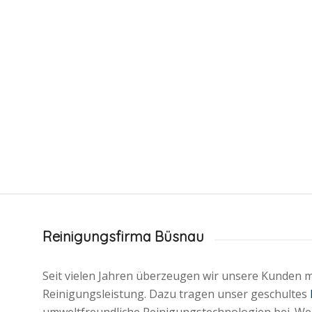
Reinigungsfirma Büsnau
Seit vielen Jahren überzeugen wir unsere Kunden m
Reinigungsleistung. Dazu tragen unser geschultes
umweltfreundliche Reinigungstechnologien bei. We