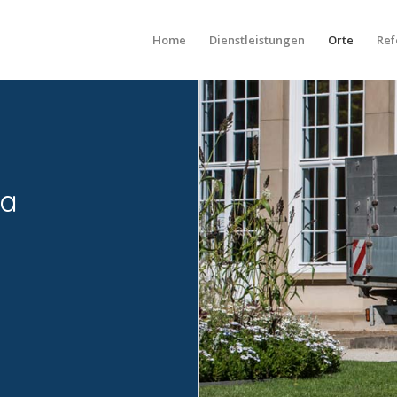
Home
Dienstleistungen
Orte
Ref
ma