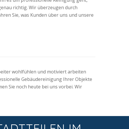
genau richtig. Wir überzeugen durch
fahren Sie, was Kunden über uns und unsere
eiter wohlfühlen und motiviert arbeiten
fessionelle Gebäudereinigung Ihrer Objekte
men Sie noch heute bei uns vorbei. Wir
TADTTEILEN IM