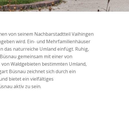
ächen von seinem Nachbarstadtteil Vaihingen
mgeben wird. Ein- und Mehrfamilienhäuser
in das naturreiche Umland einfügt. Ruhig,
t Büsnau gemeinsam mit einer von
m von Waldgebieten bestimmten Umland,
gart Büsnau zeichnet sich durch ein
 bietet ein vielfältiges
snau aktiv zu sein.